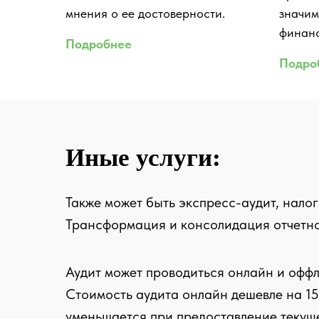
мнения о ее достоверности.
значим
финан
Подробнее
Подро
Иные услуги:
Также может быть экспресс-аудит, налог
Трансформация и консолидация отчетн
Аудит может проводиться онлайн и офф
Стоимость аудита онлайн дешевле на 15
уменьшается при предоставление текущ