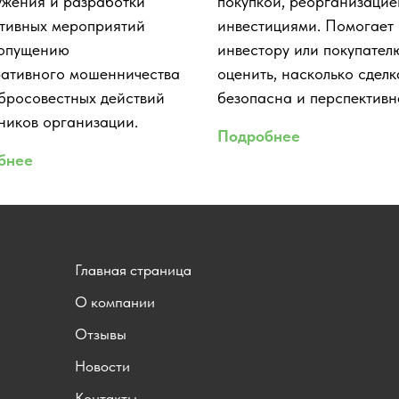
жения и разработки
покупкой, реорганизацие
тивных мероприятий
инвестициями. Помогает
допущению
инвестору или покупател
ативного мошенничества
оценить, насколько сделк
бросовестных действий
безопасна и перспективн
ников организации.
Подробнее
бнее
Главная страница
О компании
Отзывы
Новости
Контакты