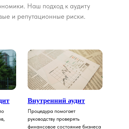
номики. Наш подход к аудиту
вые и репутационные риски.
дит
Внутренний аудит
по
Процедура помогает
в,
руководству проверять
финансовое состояние бизнеса