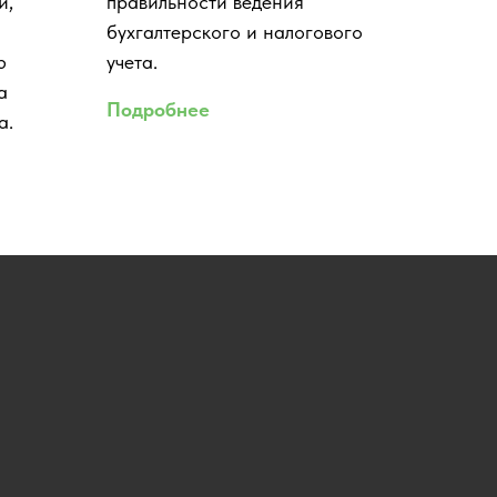
й,
правильности ведения
бухгалтерского и налогового
ю
учета.
а
Подробнее
а.