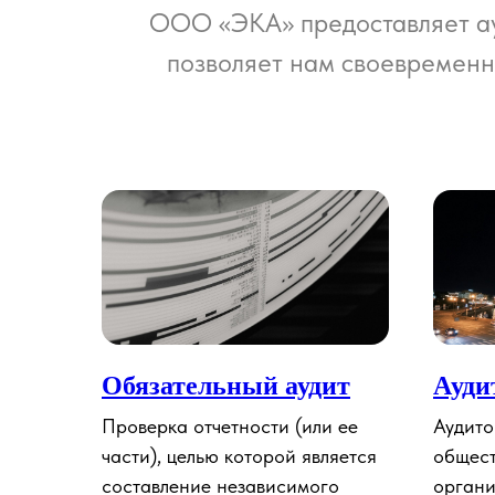
ООО «ЭКА» предоставляет ау
позволяет нам своевременн
Обязательный аудит
Ауди
Проверка отчетности (или ее
Аудито
части), целью которой является
общес
составление независимого
органи