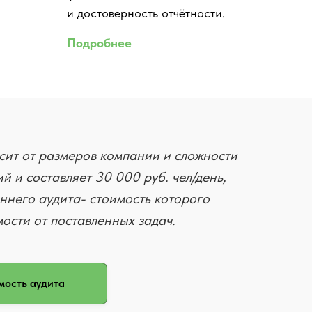
и достоверность отчётности.
Подробнее
сит от размеров компании и сложности
й и составляет 30 000 руб. чел/день,
ннего аудита- стоимость которого
мости от поставленных задач.
мость аудита