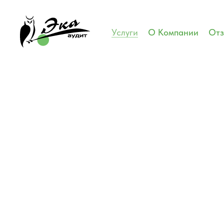
Услуги
О Компании
От