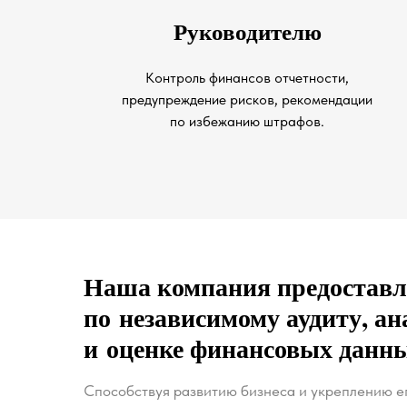
Руководителю
Контроль финансов отчетности,
предупреждение рисков, рекомендации
по избежанию штрафов.
Наша компания предоставл
по независимому аудиту, ан
и оценке финансовых данны
Способствуя развитию бизнеса и укреплению е