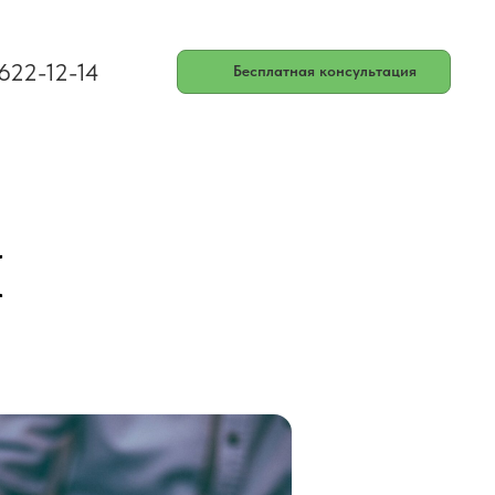
 622-12-14
Бесплатная консультация
и