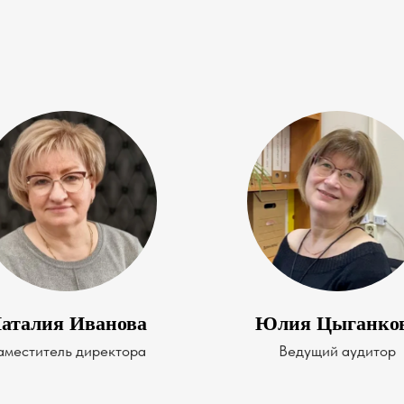
аталия Иванова
Юлия Цыганко
аместитель директора
Ведущий аудитор