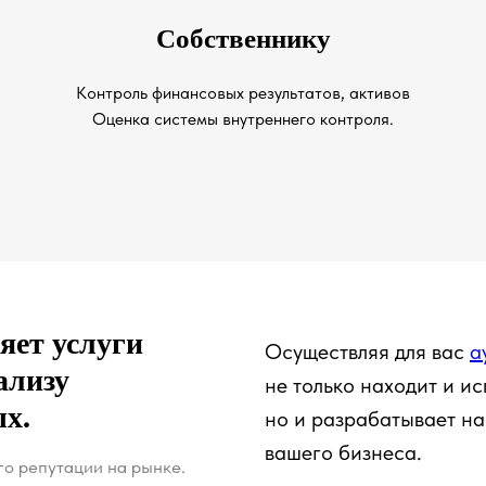
Собственнику
Контроль финансовых результатов, активов
Оценка системы внутреннего контроля.
яет услуги
Осуществляя для вас
а
ализу
не только находит и и
х.
но и разрабатывает на
вашего бизнеса.
го репутации на рынке.