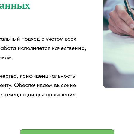
ванных
альный подход с учетом всех
работа исполняется качественно,
нкам.
чества, конфиденциальность
иенту. Обеспечиваем высокие
рекомендации для повышения