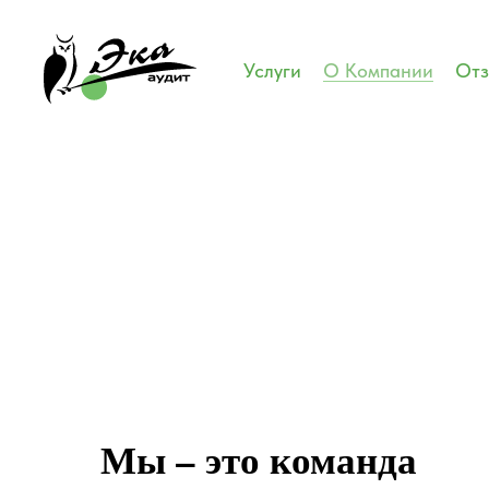
Услуги
О Компании
От
Мы – это команда