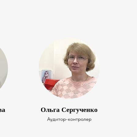
ва
Ольга Сергученко
Аудитор-контролер